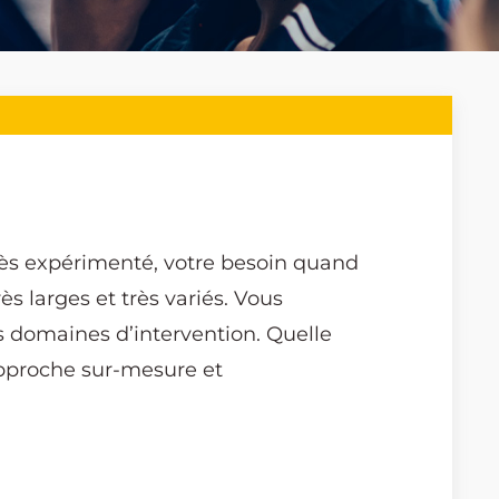
rès expérimenté, votre besoin quand
ès larges et très variés. Vous
 domaines d’intervention. Quelle
e approche sur-mesure et