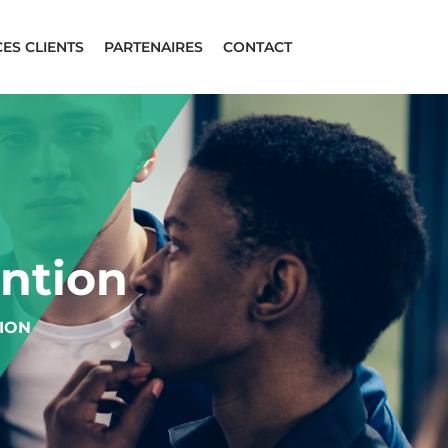
ES CLIENTS
PARTENAIRES
CONTACT
ntion
ION