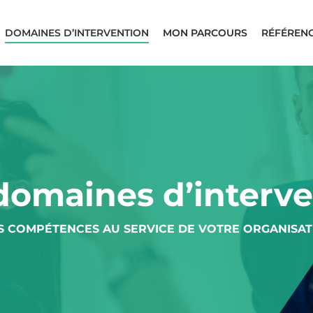
DOMAINES D’INTERVENTION
MON PARCOURS
RÉFÉRENC
domaines d’interve
S COMPÉTENCES AU SERVICE DE VOTRE ORGANISAT