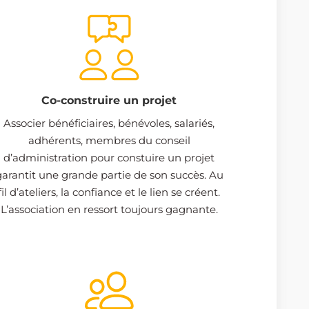
Co-construire un projet
Associer bénéficiaires, bénévoles, salariés,
adhérents, membres du conseil
d’administration pour constuire un projet
garantit une grande partie de son succès. Au
fil d’ateliers, la confiance et le lien se créent.
L’association en ressort toujours gagnante.