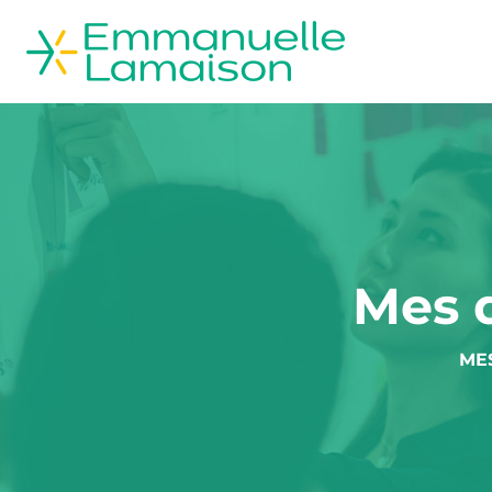
Mes 
ME