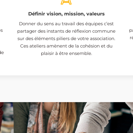
Définir vision, mission, valeurs
Donner du sens au travail des équipes c’est
es
p
partager des instants de réflexion commune
r
sur des éléments piliers de votre association.
Ces ateliers amènent de la cohésion et du
de
plaisir à être ensemble.